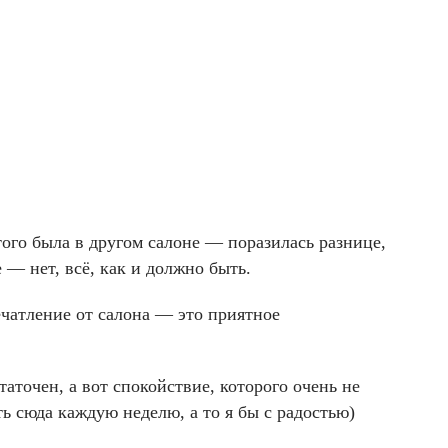
того была в другом салоне — поразилась разнице,
 — нет, всё, как и должно быть.
ечатление от салона — это приятное
аточен, а вот спокойствие, которого очень не
ть сюда каждую неделю, а то я бы с радостью)