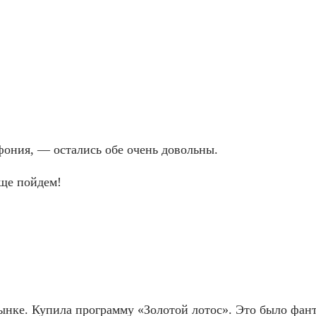
фония, — остались обе очень довольны.
ще пойдем!
ынке. Купила программу «Золотой лотос». Это было фан