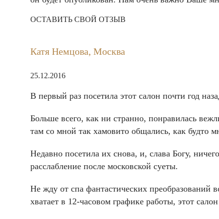
ОСТАВИТЬ СВОЙ ОТЗЫВ
Катя Немцова, Москва
25.12.2016
В первый раз посетила этот салон почти год наз
Больше всего, как ни странно, понравилась вежл
там со мной так хамовито общались, как будто мн
Недавно посетила их снова, и, слава Богу, ниче
расслабление после московской суеты.
Не жду от спа фантастических преобразований во
хватает в 12-часовом графике работы, этот салон