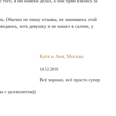
того, я им намеки делал, а они прям взялись за
сть. Обычно не пишу отзывы, не занимаюсь этой
ведаюсь, хоть девушку и не нашел в салоне, у
Катя и Аня, Москва
14.12.2016
Всё хорошо, всё просто супер
бы с целлюлитом))