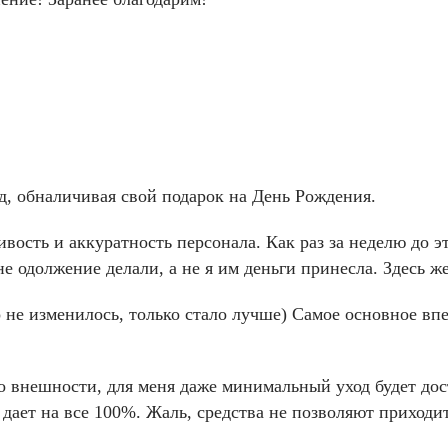
ад, обналичивая свой подарок на День Рождения.
ивость и аккуратность персонала. Как раз за неделю до э
е одолжение делали, а не я им деньги принесла. Здесь же
го не изменилось, только стало лучше) Самое основное вп
 внешности, для меня даже минимальный уход будет дост
 дает на все 100%. Жаль, средства не позволяют приходи