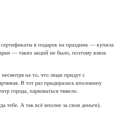
е сертификаты в подарок на праздник — купила
одарки — таких акций не было, поэтому взяла
 несмотря на то, что люди придут с
ирчивая. В тот раз придиралась вполовину
нтр города, парковаться тяжело.
а тебе. А так всё вполне за свои деньги).