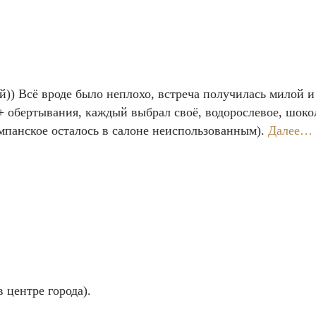
й)) Всё вроде было неплохо, встреча получилась милой
+ обертывания, каждый выбрал своё, водорослевое, шоко
ампанское осталось в салоне неиспользованным).
Далее…
в центре города).