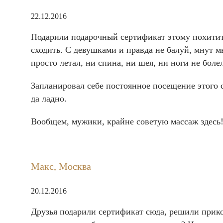
22.12.2016
Подарили подарочный сертификат этому похитите
сходить. С девушками и правда не балуй, мнут м
просто летал, ни спина, ни шея, ни ноги не боле
Запланировал себе постоянное посещение этого са
да ладно.
Вообщем, мужики, крайне советую массаж здесь
Макс, Москва
20.12.2016
Друзья подарили сертификат сюда, решили прико