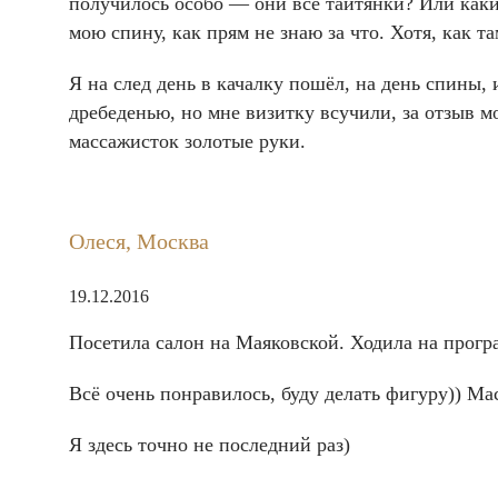
получилось особо — они все таитянки? Или какие
мою спину, как прям не знаю за что. Хотя, как т
Я на след день в качалку пошёл, на день спины
дребеденью, но мне визитку всучили, за отзыв м
массажисток золотые руки.
Олеся, Москва
19.12.2016
Посетила салон на Маяковской. Ходила на прогр
Всё очень понравилось, буду делать фигуру)) Ма
Я здесь точно не последний раз)