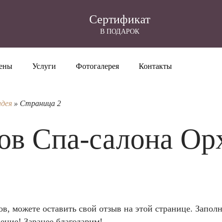
Cертификат
В ПОДАРОК
ены
Услуги
Фотогалерея
Контакты
идея
»
Страница 2
ов Спа-салона Ор
, можете оставить свой отзыв на этой странице. Заполни
ение! Заранее благодарим!