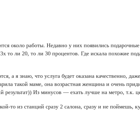
дится около работы. Недавно у них появились подарочны
 3х то ли 20, то ли 30 процентов. Где искала похожие п
, а я знаю, что услуга будет оказана качественно, даже
арила такой маме, она возрастная женщина и очень прид
 результат)) Из минусов — ехать лучше на метро, т.к. це
ой-то из станций сразу 2 салона, сразу и не поймешь, куд