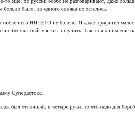
-то еще, по русски особо не разговаривают, даже больше 
ам больно было, ни одного синяка не осталось.
, и после него НИЧЕГО не болело. Я даже прифигел мало
ожно бесплатный массаж получить. Так то я к ним еще на
амму Супердетокс.
ссаж был отличный, в четыре руки, то что надо для борь