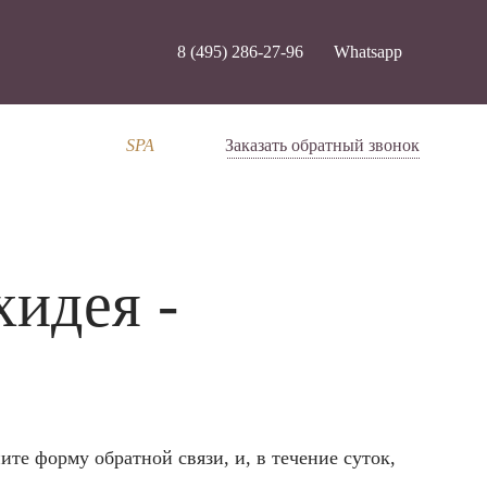
8 (495) 286-27-96
Whatsapp
SPA
Заказать обратный звонок
хидея
-
те форму обратной связи, и, в течение суток,