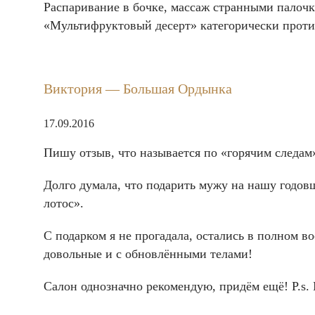
Распаривание в бочке, массаж странными палоч
«Мультифруктовый десерт» категорически проти
Виктория — Большая Ордынка
17.09.2016
Пишу отзыв, что называется по «горячим следам
Долго думала, что подарить мужу на нашу годов
лотос».
С подарком я не прогадала, остались в полном 
довольные и с обновлёнными телами!
Салон однозначно рекомендую, придём ещё! P.s.