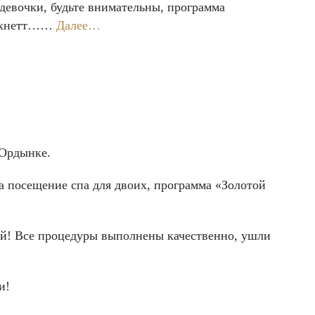
 девочки, будьте внимательны, программа
ааахнетт……
Далее…
 Ордынке.
а посещение спа для двоих, программа «Золотой
вый! Все процедуры выполнены качественно, ушли
и!