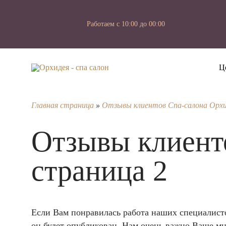
Работаем с 10:00 до 00:00
Ц
Главная страница
»
Отзывы клиентов Спа-салона Орх
Отзывы клиент
страница 2
Если Вам понравилась работа наших специалистов
он будет опубликован. Нам очень важно Ваше мн