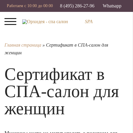
8 (495) 286-27-96
Whatsapp
Работаем с 10:00 до 00:00
SPA
Главная страница
»
Сертификат в СПА-салон для
женщин
Сертификат в
СПА-салон для
женщин