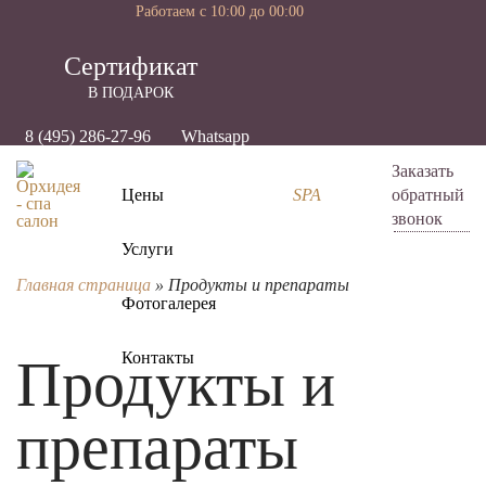
Работаем с 10:00 до 00:00
Cертификат
В ПОДАРОК
8 (495) 286-27-96
Whatsapp
Заказать
Цены
SPA
обратный
звонок
Услуги
Главная страница
»
Продукты и препараты
Фотогалерея
Контакты
Продукты и
препараты