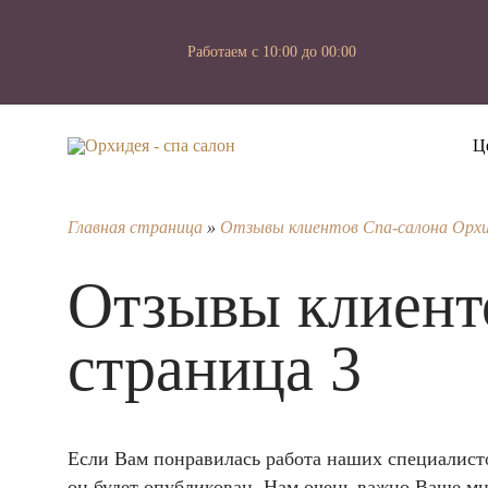
Работаем с 10:00 до 00:00
Ц
Главная страница
»
Отзывы клиентов Спа-салона Орх
Отзывы клиент
страница 3
Если Вам понравилась работа наших специалистов
он будет опубликован. Нам очень важно Ваше мн