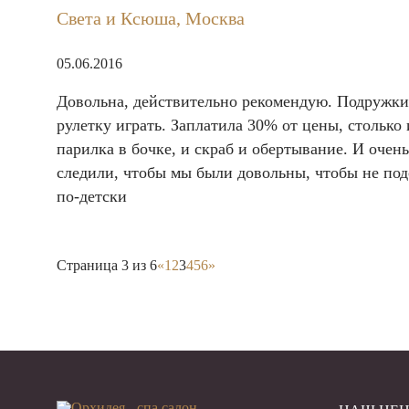
Света и Ксюша, Москва
05.06.2016
Довольна, действительно рекомендую. Подружки 
рулетку играть. Заплатила 30% от цены, столько 
парилка в бочке, и скраб и обертывание. И оче
следили, чтобы мы были довольны, чтобы не подс
по-детски
Страница 3 из 6
«
1
2
3
4
5
6
»