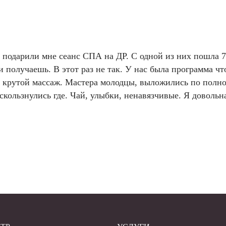
подарили мне сеанс СПА на ДР. С одной из них пошла 7
и получаешь. В этот раз не так. У нас была программа чт
нь крутой массаж. Мастера молодцы, выложились по полн
кользнулись где. Чай, улыбки, ненавязчивые. Я довольна