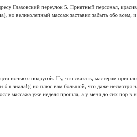
дресу Глазовский переулок 5. Приятный персонал, красив
а), но великолепный массаж заставил забыть обо всем, и
та ночью с подругой. Ну, что сказать, мастерам пришло
и б я знала!(( но плюс вам большой, что даже несмотря н
ле массажа уже неделя прошла, а у меня до сих пор в ног