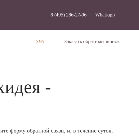
8 (495) 286-27-96
Whatsapp
SPA
Заказать обратный звонок
хидея
-
те форму обратной связи, и, в течение суток,