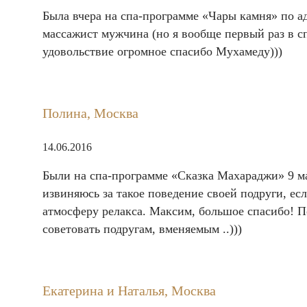
Была вчера на спа-программе «Чары камня» по а
массажист мужчина (но я вообще первый раз в сп
удовольствие огромное спасибо Мухамеду)))
Полина, Москва
14.06.2016
Были на спа-программе «Сказка Махараджи» 9 мар
извиняюсь за такое поведение своей подруги, есл
атмосферу релакса. Максим, большое спасибо! Пос
советовать подругам, вменяемым ..)))
Екатерина и Наталья, Москва