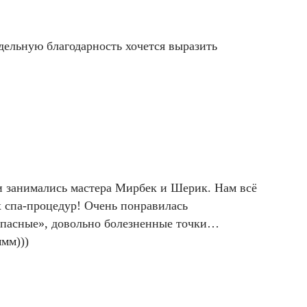
дельную благодарность хочется выразить
ми занимались мастера Мирбек и Шерик. Нам всё
х спа-процедур! Очень понравилась
 «опасные», довольно болезненные точки…
мм)))