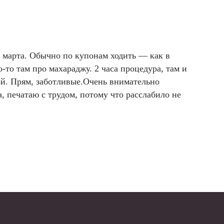
 марта. Обычно по купонам ходить — как в
о-то там про махараджу. 2 часа процедура, там и
ой. Прям, заботливые.Очень внимательно
, печатаю с трудом, потому что расслабило не