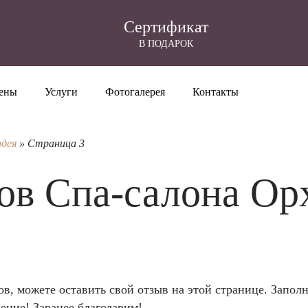
Cертификат
В ПОДАРОК
ены
Услуги
Фотогалерея
Контакты
идея
»
Страница 3
ов Спа-салона Ор
, можете оставить свой отзыв на этой странице. Заполни
ение! Заранее благодарим!