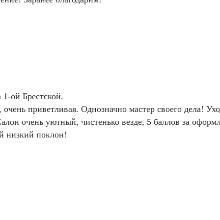
а 1-ой
Брестской
.
чень приветливая. Однозначно мастер своего дела! Уход
алон очень уютный, чистенько везде, 5 баллов за оформ
й низкий поклон!