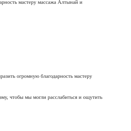
рность мастеру массажа Алтынай и
ыразить огромную благодарность мастеру
му, чтобы мы могли расслабиться и ощутить