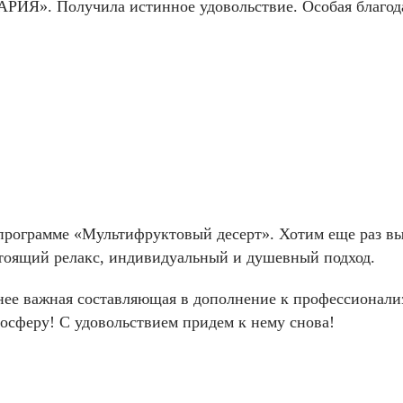
». Получила истинное удовольствие. Особая благода
 программе «Мультифруктовый десерт». Хотим еще раз в
тоящий релакс, индивидуальный и душевный подход.
нее важная составляющая в дополнение к профессионализ
осферу! С удовольствием придем к нему снова!