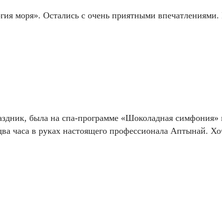
гия моря». Остались с очень приятными впечатлениями. 
аздник, была на спа-программе «Шоколадная симфония» в
 два часа в руках настоящего профессионала Аптынай. Хо