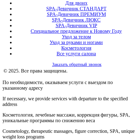
Для двоих
SPA-Девичник СТАНДАРТ
SPA-Девичник ПРЕМИУМ
SPA-Девичник ЛЮКС
SPA-Девичник VIP
Специальное предложение к Новому Году
Уход за телом
Уход за руками и ногами
Косметология
Все услуги салона
Заказать обратный звонок
© 2025. Все права защищены.
По необходимости, оказываем услуги с выездом по
указанному адресу
If necessary, we provide services with departure to the specified
address
Косметология, лечебные массажи, коррекция фигуры, SPA,
уникальные программы по снижению веса
Cosmetology, therapeutic massages, figure correction, SPA, unique
weight loss programs