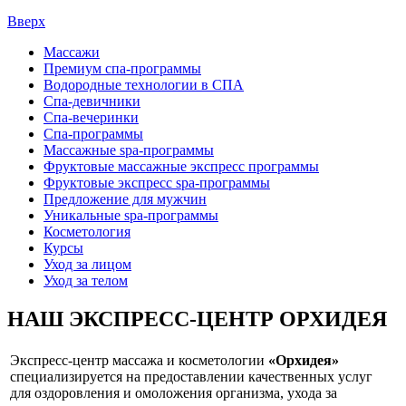
Вверх
Массажи
Премиум спа-программы
Водородные технологии в СПА
Спа-девичники
Спа-вечеринки
Спа-программы
Массажные spa-программы
Фруктовые массажные экспресс программы
Фруктовые экспресс spa-программы
Предложение для мужчин
Уникальные spa-программы
Косметология
Курсы
Уход за лицом
Уход за телом
НАШ ЭКСПРЕСС-ЦЕНТР ОРХИДЕЯ
Экспресс-центр массажа и косметологии
«Орхидея»
специализируется на предоставлении качественных услуг
для оздоровления и омоложения организма, ухода за