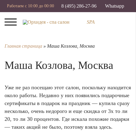
8 (495) 286-27-96
Whatsapp
Работаем с 10:00 до 00:00
SPA
Главная страница
»
Маша Козлова, Москва
Маша Козлова, Москва
Уже не раз посещаю этот салон, поскольку находится
около работы. Недавно у них появились подарочные
сертификаты в подарок на праздник — купила сразу
несколько, очень недорого и еще скидка от 3х то ли
20, то ли 30 процентов. Где искала похожие подарки
— таких акций не было, поэтому взяла здесь.