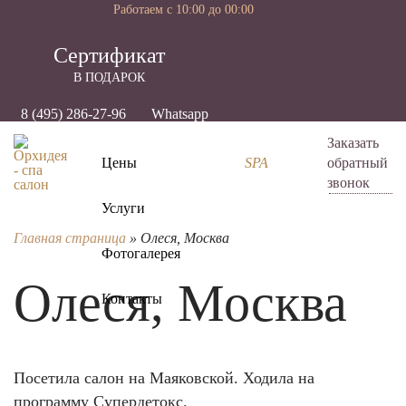
Работаем с 10:00 до 00:00
Cертификат
В ПОДАРОК
8 (495) 286-27-96
Whatsapp
Заказать
Цены
SPA
обратный
звонок
Услуги
Главная страница
»
Олеся, Москва
Фотогалерея
Олеся, Москва
Контакты
Посетила салон на Маяковской. Ходила на
программу Супердетокс.