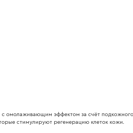
 с омолаживающим эффектом за счёт подкожного
торые стимулируют регенерацию клеток кожи.