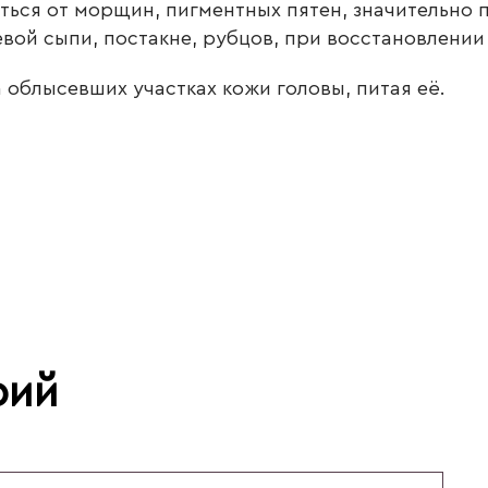
ся от морщин, пигментных пятен, значительно по
вой сыпи, постакне, рубцов, при восстановлении
 облысевших участках кожи головы, питая её.
рий