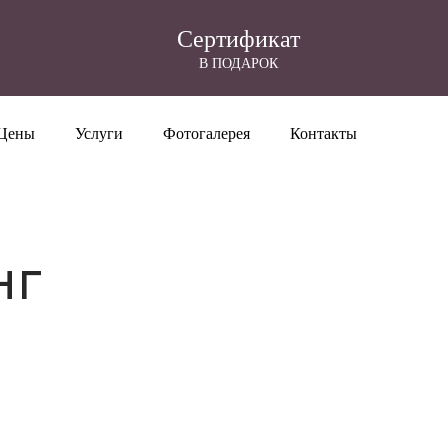
Cертификат
В ПОДАРОК
Цены
Услуги
Фотогалерея
Контакты
нг