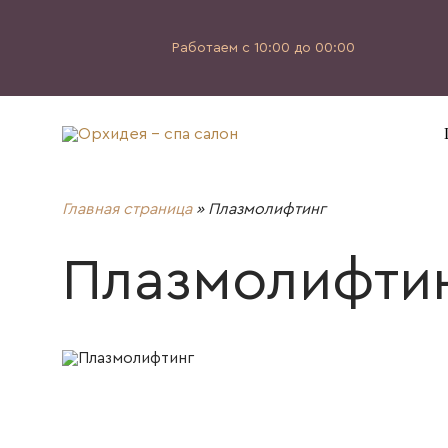
Работаем с 10:00 до 00:00
Главная страница
»
Плазмолифтинг
Плазмолифти