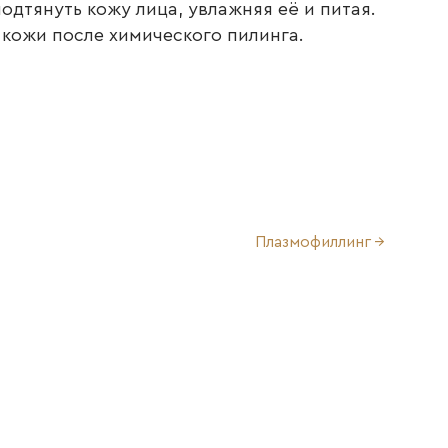
дтянуть кожу лица, увлажняя её и питая.
 кожи после химического пилинга.
Плазмофиллинг