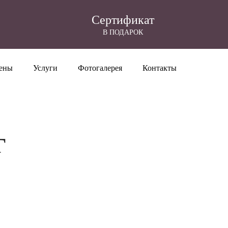
Cертификат
В ПОДАРОК
ены
Услуги
Фотогалерея
Контакты
г