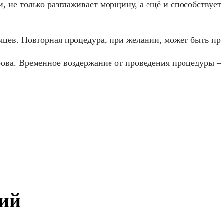
 не только разглаживает морщину, а ещё и способствует 
яцев. Повторная процедура, при желании, может быть про
рова. Временное воздержание от проведения процедуры –
ий