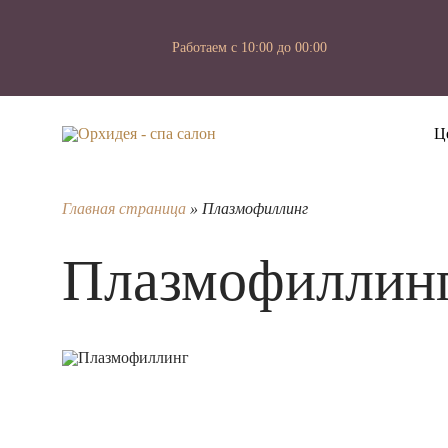
Работаем с 10:00 до 00:00
Ц
Главная страница
»
Плазмофиллинг
Плазмофиллин