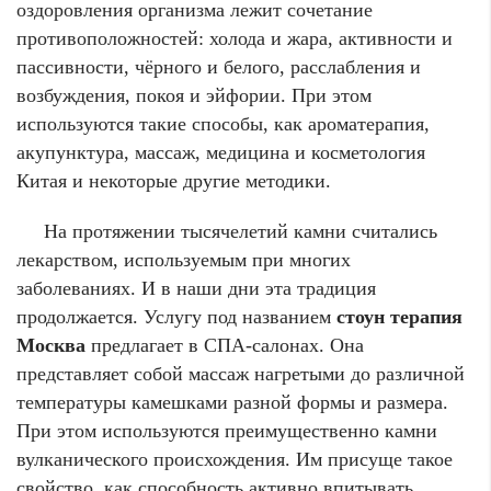
оздоровления организма лежит сочетание
противоположностей: холода и жара, активности и
пассивности, чёрного и белого, расслабления и
возбуждения, покоя и эйфории. При этом
используются такие способы, как ароматерапия,
акупунктура, массаж, медицина и косметология
Китая и некоторые другие методики.
На протяжении тысячелетий камни считались
лекарством, используемым при многих
заболеваниях. И в наши дни эта традиция
продолжается. Услугу под названием
стоун терапия
Москва
предлагает в СПА-салонах. Она
представляет собой массаж нагретыми до различной
температуры камешками разной формы и размера.
При этом используются преимущественно камни
вулканического происхождения. Им присуще такое
свойство, как способность активно впитывать