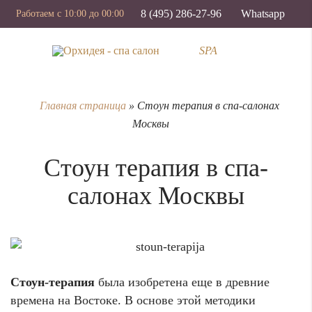
8 (495) 286-27-96
Whatsapp
Работаем с 10:00 до 00:00
SPA
Главная страница
»
Стоун терапия в спа-салонах
Москвы
Стоун терапия в спа-
салонах Москвы
Стоун-терапия
была изобретена еще в древние
времена на Востоке. В основе этой методики