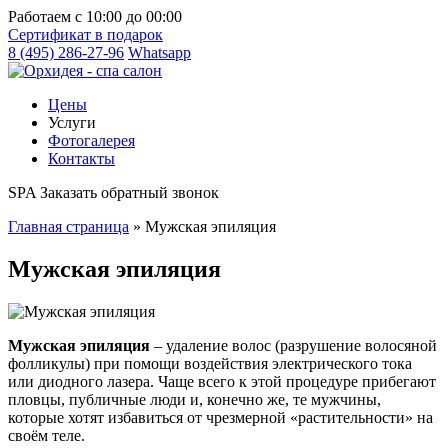
Работаем с 10:00 до 00:00
Cертификат
в подарок
8 (495) 286-27-96
Whatsapp
Цены
Услуги
Фотогалерея
Контакты
SPA
Заказать обратный звонок
Главная страница
»
Мужская эпиляция
Мужская эпиляция
Мужская эпиляция
– удаление волос (разрушение волосяной
фолликулы) при помощи воздействия электрического тока
или диодного лазера. Чаще всего к этой процедуре прибегают
пловцы, публичные люди и, конечно же, те мужчины,
которые хотят избавиться от чрезмерной «растительности» на
своём теле.