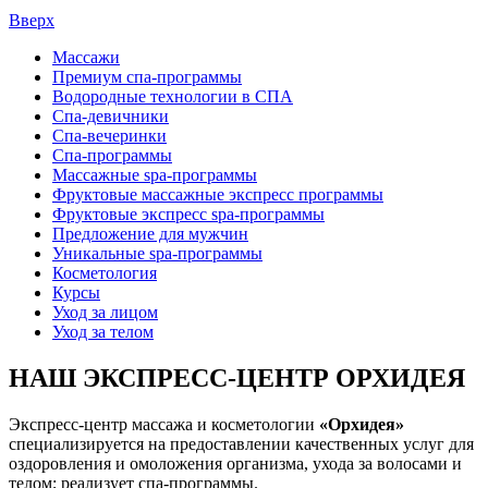
Вверх
Массажи
Премиум спа-программы
Водородные технологии в СПА
Спа-девичники
Спа-вечеринки
Спа-программы
Массажные spa-программы
Фруктовые массажные экспресс программы
Фруктовые экспресс spa-программы
Предложение для мужчин
Уникальные spa-программы
Косметология
Курсы
Уход за лицом
Уход за телом
НАШ ЭКСПРЕСС-ЦЕНТР ОРХИДЕЯ
Экспресс-центр массажа и косметологии
«Орхидея»
специализируется на предоставлении качественных услуг для
оздоровления и омоложения организма, ухода за волосами и
телом; реализует спа-программы.