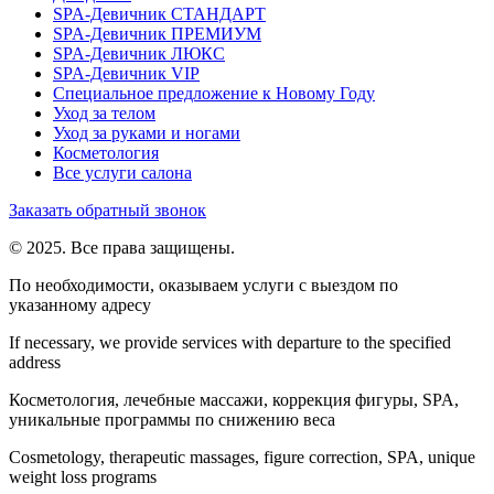
SPA-Девичник СТАНДАРТ
SPA-Девичник ПРЕМИУМ
SPA-Девичник ЛЮКС
SPA-Девичник VIP
Специальное предложение к Новому Году
Уход за телом
Уход за руками и ногами
Косметология
Все услуги салона
Заказать обратный звонок
© 2025. Все права защищены.
По необходимости, оказываем услуги с выездом по
указанному адресу
If necessary, we provide services with departure to the specified
address
Косметология, лечебные массажи, коррекция фигуры, SPA,
уникальные программы по снижению веса
Cosmetology, therapeutic massages, figure correction, SPA, unique
weight loss programs