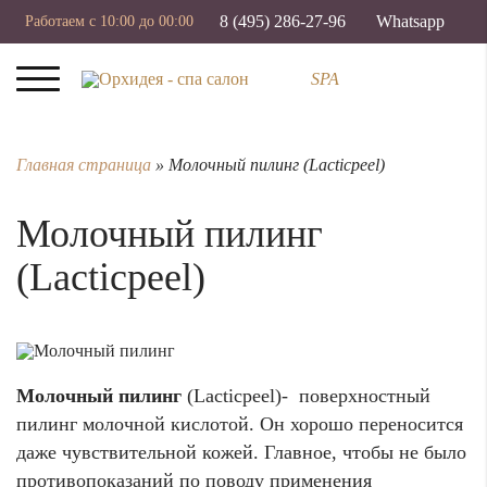
8 (495) 286-27-96
Whatsapp
Работаем с 10:00 до 00:00
SPA
Главная страница
»
Молочный пилинг (Lacticpeel)
Молочный пилинг
(Lacticpeel)
Молочный пилинг
(Lacticpeel)- поверхностный
пилинг молочной кислотой. Он хорошо переносится
даже чувствительной кожей. Главное, чтобы не было
противопоказаний по поводу применения