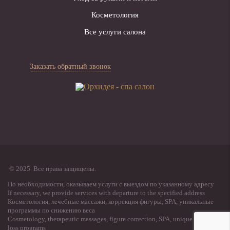
Косметология
Все услуги салона
Заказать обратный звонок
© 2025. Все права защищены.
По необходимости, оказываем услуги с выездом по указанному адресу
If necessary, we provide services with departure to the specified address
Косметология, лечебные массажи, коррекция фигуры, SPA, уникальные
программы по снижению веса
Cosmetology, therapeutic massages, figure correction, SPA, unique weight
loss programs