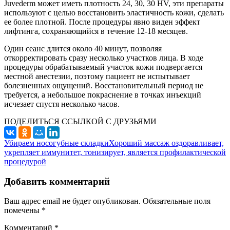
Juvederm может иметь плотность 24, 30, 30 HV, эти препараты
используют с целью восстановить эластичность кожи, сделать
ее более плотной. После процедуры явно виден эффект
лифтинга, сохраняющийся в течение 12-18 месяцев.
Один сеанс длится около 40 минут, позволяя
откорректировать сразу несколько участков лица. В ходе
процедуры обрабатываемый участок кожи подвергается
местной анестезии, поэтому пациент не испытывает
болезненных ощущений. Восстановительный период не
требуется, а небольшое покраснение в точках инъекций
исчезает спустя несколько часов.
ПОДЕЛИТЬСЯ ССЫЛКОЙ С ДРУЗЬЯМИ
Убираем носогубные складки
Хороший массаж оздоравливает,
укрепляет иммунитет, тонизирует, является профилактической
процедурой
Добавить комментарий
Ваш адрес email не будет опубликован.
Обязательные поля
помечены
*
Комментарий
*