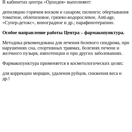
В кабинетах центра «Орхидея» выполняют:
депиляцию горячим воском и сахаром; пилинги; обертывания
томатное, облепиховое, грязево-водорослевое, Anti-age,
«Супер-детокс», виноградное и др.; парафинотерапию.
Особое направление работы Центра – фармакопунктура.
Методика рекомендована для лечения болевого синдрома, при
нарушениях сна, спортивных травмах, болезнях печени и
желчного пузыря, импотенции и при других заболеваниях.
Фармакопунктура применяется в косметологических целях:
для коррекции морщин, удаления рубцов, снижения веса и
др.!