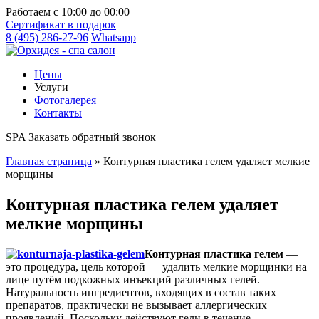
Работаем с 10:00 до 00:00
Cертификат
в подарок
8 (495) 286-27-96
Whatsapp
Цены
Услуги
Фотогалерея
Контакты
SPA
Заказать обратный звонок
Главная страница
»
Контурная пластика гелем удаляет мелкие
морщины
Контурная пластика гелем удаляет
мелкие морщины
Контурная пластика гелем
—
это процедура, цель которой — удалить мелкие морщинки на
лице путём подкожных инъекций различных гелей.
Натуральность ингредиентов, входящих в состав таких
препаратов, практически не вызывает аллергических
проявлений. Поскольку действуют гели в течение