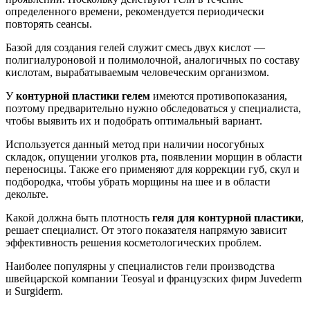
определенного времени, рекомендуется периодически
повторять сеансы.
Базой для создания гелей служит смесь двух кислот —
полигиалуроновой и полимолочной, аналогичных по составу
кислотам, вырабатываемым человеческим организмом.
У
контурной пластики гелем
имеются противопоказания,
поэтому предварительно нужно обследоваться у специалиста,
чтобы выявить их и подобрать оптимальный вариант.
Используется данный метод при наличии носогубных
складок, опущении уголков рта, появлении морщин в области
переносицы. Также его применяют для коррекции губ, скул и
подбородка, чтобы убрать морщины на шее и в области
декольте.
Какой должна быть плотность
геля для контурной пластики
,
решает специалист. От этого показателя напрямую зависит
эффективность решения косметологических проблем.
Наиболее популярны у специалистов гели производства
швейцарской компании Teosyal и французских фирм Juvederm
и Surgiderm.