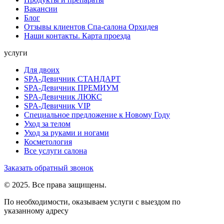
Вакансии
Блог
Отзывы клиентов Спа-салона Орхидея
Наши контакты. Карта проезда
услуги
Для двоих
SPA-Девичник СТАНДАРТ
SPA-Девичник ПРЕМИУМ
SPA-Девичник ЛЮКС
SPA-Девичник VIP
Специальное предложение к Новому Году
Уход за телом
Уход за руками и ногами
Косметология
Все услуги салона
Заказать обратный звонок
© 2025. Все права защищены.
По необходимости, оказываем услуги с выездом по
указанному адресу