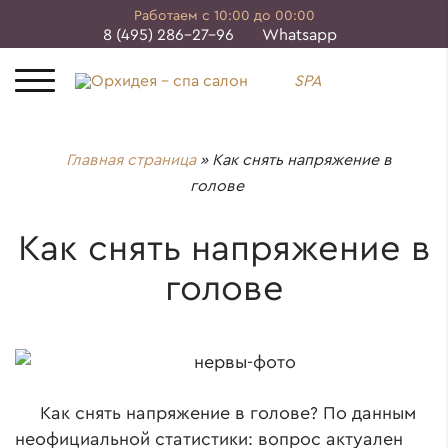
Работаем с 10:00 до 00:00
8 (495) 286-27-96
Whatsapp
SPA
Главная страница
»
Как снять напряжение в
голове
Как снять напряжение в
голове
Как снять напряжение в голове? По данным
неофициальной статистики: вопрос актуален