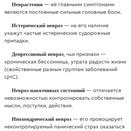
Неврастения
— её главными симптомами
являются постоянные сильные головные боли.
Истерический невроз
— на его наличие
укажут частые истерические судорожные
припадки.
Депрессивный невроз
, чьи признаки —
хроническая бессонница, утрата радости жизни
(свойственные разным группам заболеваний
ЦНС).
Невроз навязчивых состояний
— отличается
невозможностью контролировать собственные
мысли, поступки, действия.
Ипохондрический невроз
— его провоцирует
неконтролируемый панический страх оказаться