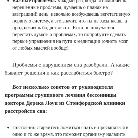
Важные проблемы.
Каждый раз, когда вспоминаешь
нерешённые проблемы, думаешь о планах на
завтрашний день, невольно возбуждаешь вегетативную
нервную систему, а это значит, что ты не засыпаешь, а
продолжаешь бодрствовать. Если не получается
перестать думать о проблемах, то попробуйте сделать
первые упражнения на пути к медитации (очисть мозг
от любых мыслей вообще).
Проблемы с нарушением сна разобрали. А какие
бывают решения и как расслабиться быстро?
Вот несколько советов от руководителя
программы группового лечения бессонницы
доктора Дерека Лоуи из Стэнфордской клиники
расстройств сна:
Постоянно старайтесь ложиться спать и просыпаться в
одно и то же время, это поможет организму наладить