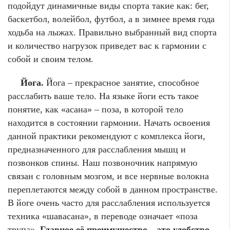
подойдут динамичные виды спорта такие как: бег,
баскетбол, волейбол, футбол, а в зимнее время года
ходьба на лыжах. Правильно выбранный вид спорта
и количество нагрузок приведет вас к гармонии с
собой и своим телом.
Йога.
Йога – прекрасное занятие, способное
расслабить ваше тело. На языке йоги есть такое
понятие, как «асана» – поза, в которой тело
находится в состоянии гармонии. Начать освоения
данной практики рекомендуют с комплекса йоги,
предназначенного для расслабления мышц и
позвонков спины. Наш позвоночник напрямую
связан с головным мозгом, и все нервные волокна
переплетаются между собой в данном пространстве.
В йоге очень часто для расслабления используется
техника «шавасана», в переводе означает «поза
трупа».
Главное её преимущество – это удобство,