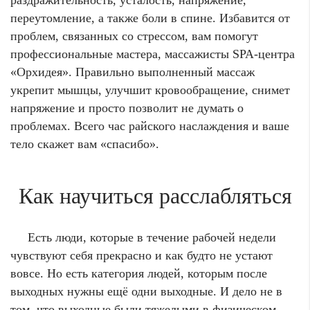
раздражительность, усталость, напряжение,
переутомление, а также боли в спине. Избавится от
проблем, связанных со стрессом, вам помогут
профессиональные мастера, массажисты SPA-центра
«Орхидея». Правильно выполненный массаж
укрепит мышцы, улучшит кровообращение, снимет
напряжение и просто позволит не думать о
проблемах. Всего час райского наслаждения и ваше
тело скажет вам «спасибо».
Как научиться расслабляться
Есть люди, которые в течение рабочей недели
чувствуют себя прекрасно и как будто не устают
вовсе. Но есть категория людей, которым после
выходных нужны ещё одни выходные. И дело не в
том, что выходные были тяжелыми в физическом