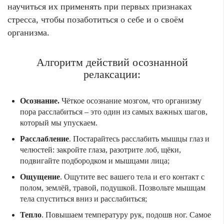
научиться их применять при первых признаках
стресса, чтобы позаботиться о себе и о своём
организма.
Алгоритм действий осознанной
релаксации:
Осознание.
Чёткое осознание мозгом, что организму
пора расслабиться – это один из самых важных шагов,
который мы упускаем.
Расслабление
. Постарайтесь расслабить мышцы глаз и
челюстей: закройте глаза, разотрите лоб, щёки,
подвигайте подбородком и мышцами лица;
Ощущение
. Ощутите вес вашего тела и его контакт с
полом, землёй, травой, подушкой. Позвольте мышцам
тела спуститься вниз и расслабиться;
Тепло
. Повышаем температуру рук, подошв ног. Самое