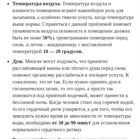
Температура воздуха
. Температура воздуха и
влажность помещения играют важнейшую роль для
засыпания, а особенно тяжело уснуть, когда температура
выше нормы. Справиться с данной проблемой поможет
увлажнитель воздуха (влажность в помещении должна
быть не ниже
50%
), проветривание помещения перед
сном, ;а летом – кондиционер, с выставленной
температурой
18 — 20 градусов.
Душ
. Многие могут подумать, что принятие
расслабляющей ванны или тёплого душа перед сном,
поможет организму расслабиться и поскорее уснуть. К
сожалению, это не так. Если нужно принять душ в
гигиенических целях, то это одно, а просто так
понежится под приятной водичкой, может привести к
бессонной ночи. Когда человек стоит под горячей водой,
то его сердечный ритм ускоряется, а для того, чтобы его
замедлить нужно время (в зависимости от температуры
воды, необходимо
от 30 до 90 минут
для установления
нормального сердечного ритма).