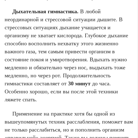
Дыхательная гимнастика.
В любой
неординарной и стрессовой ситуации дышите. В
стрессовых ситуациях дыхание учащается и
организму не хватает кислорода. Глубокое дыхание
способно восполнить нехватку этого жизненно
важного газа, тем самым привести организм в
состояние покоя и умиротворения. Вдыхать нужно
медленно и обязательно через нос, выдыхать тоже
медленно, но через рот. Продолжительность
гимнастики составляет от
30 минут
до часа.
Особенно хорошо, если вы после этой техники
ляжете спать.
Применение на практике хотя бы одной из
вышеупомянутых техник расслабления, поможет вам
не только расслабиться, но и пополнить организм
«правильной» энергией. Также вы должны помнить,