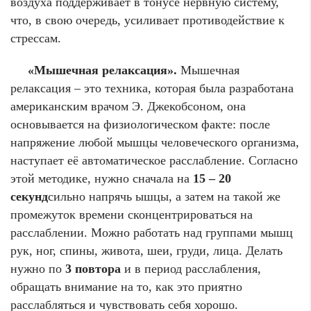
воздуха поддерживает в тонусе нервную систему,
что, в свою очередь, усиливает противодействие к
стрессам.
«Мышечная релаксация».
Мышечная
релаксация – это техника, которая была разработана
американским врачом Э. Джекобсоном, она
основывается на физиологическом факте: после
напряжение любой мышцы человеческого организма,
наступает её автоматическое расслабление. Согласно
этой методике, нужно сначала на
15 – 20
секунд
сильно напрячь ышцы, а затем на такой же
промежуток времени сконцентрироваться на
расслаблении. Можно работать над группами мышц
рук, ног, спины, живота, шеи, груди, лица. Делать
нужно по
3 повтора
и в период расслабления,
обращать внимание на то, как это приятно
расслабляться и чувствовать себя хорошо.