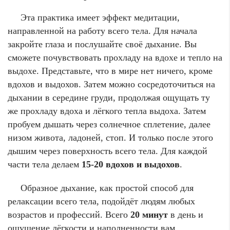
Эта практика имеет эффект медитации,
направленной на работу всего тела. Для начала
закройте глаза и послушайте своё дыхание. Вы
сможете почувствовать прохладу на вдохе и тепло на
выдохе. Представьте, что в мире нет ничего, кроме
вдохов и выдохов. Затем можно сосредоточиться на
дыхании в середине груди, продолжая ощущать ту
же прохладу вдоха и лёгкого тепла выдоха. Затем
пробуем дышать через солнечное сплетение, далее
низом живота, ладоней, стоп. И только после этого
дышим через поверхность всего тела. Для каждой
части тела делаем
15-20 вдохов и выдохов
.
Образное дыхание, как простой способ для
релаксации всего тела, подойдёт людям любых
возрастов и профессий. Всего
20 минут
в день и
ощущение лёгкости и наполненности вам