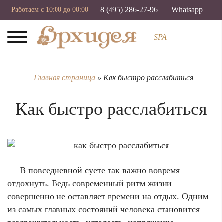
8 (495) 286-27-96
Whatsapp
Работаем с 10:00 до 00:00
SPA
Главная страница
»
Как быстро расслабиться
Как быстро расслабиться
В повседневной суете так важно вовремя
отдохнуть. Ведь современный ритм жизни
совершенно не оставляет времени на отдых. Одним
из самых главных состояний человека становится