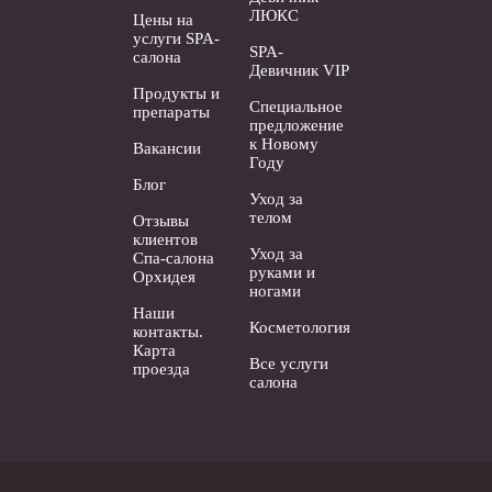
ЛЮКС
Цены на
услуги SPA-
SPA-
салона
Девичник VIP
Продукты и
Специальное
препараты
предложение
к Новому
Вакансии
Году
Блог
Уход за
телом
Отзывы
клиентов
Уход за
Спа-салона
руками и
Орхидея
ногами
Наши
Косметология
контакты.
Карта
Все услуги
проезда
салона