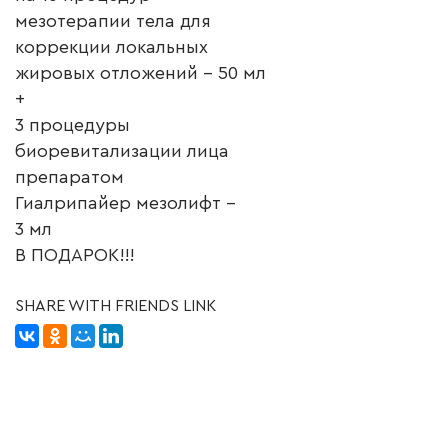
мезотерапии тела для
коррекции локальных
жировых отложений – 50 мл
+
3 процедуры
биоревитализации лица
препаратом
Гиалрипайер мезолифт –
3 мл
В ПОДАРОК!!!
SHARE WITH FRIENDS LINK