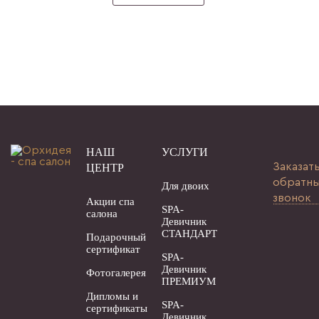
НАШ
УСЛУГИ
Заказат
ЦЕНТР
обратн
Для двоих
звонок
Акции спа
SPA-
салона
Девичник
СТАНДАРТ
Подарочный
сертификат
SPA-
Девичник
Фотогалерея
ПРЕМИУМ
Дипломы и
SPA-
сертификаты
Девичник