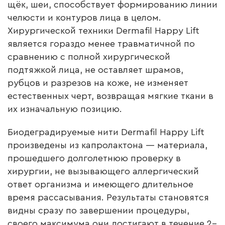
щёк, шеи, способствует формированию линии
челюсти и контуров лица в целом.
Хирургической техники Dermafil Happy Lift
является гораздо менее травматичной по
сравнению с полной хирургической
подтяжкой лица, не оставляет шрамов,
рубцов и разрезов на коже, не изменяет
естественных черт, возвращая мягкие ткани в
их изначальную позицию.
Биодеградируемые нити
Dermafil Happy Lift
произведены из капролактона — материала,
прошедшего долголетнюю проверку в
хирургии, не вызывающего аллергический
ответ организма и имеющего длительное
время рассасывания. Результаты становятся
видны сразу по завершении процедуры,
своего максимума они достигают в течение 2–