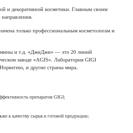
ной и декоративной косметики. Главным своим
 направления.
значена только профессиональным косметологам и
амины и т.д. «ДжиДжи» — это 20 линий
ческом заводе «AGIS». Лаборатория GIGI
Норвегию, и другие страны мира.
ффективность препаратов GIGI;
акже к качеству сырья и готовой продукции;