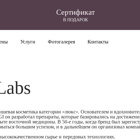
Cертификат
В ПОДАРОК
ены
Услуги
Фотогалерея
Контакты
Labs
шевая косметика категории «люкс». Основателем и вдохновител
I он разработал препараты, которые базировались на достижени
те восточной медицины. В 50-е годы, когда бренд был зарегист
ваться большим успехом, и в дальнейшем он организовал компа
 высококачественном сырье и передовых технологиях.