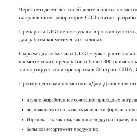
Через пятьдесят лет своей деятельности, косм
направлением лаборатория GIGI считает разраб
Препараты
GIGI
не поступают в розничную сеть,
для работы косметических салонах.
Сырьем для косметики
GI-GI
служат растительны
косметических препаратов и более 300 наименов
экспортирует свои препараты в 30 стран: США,
Преимуществами косметики «Джи-Джи» являютс
научно разработанное сочетание природных ингред
возможность использовать мощности фармацевтичес
Израиль. Так как там, как нигде в другой стране, п
большой ассортимент продукции;