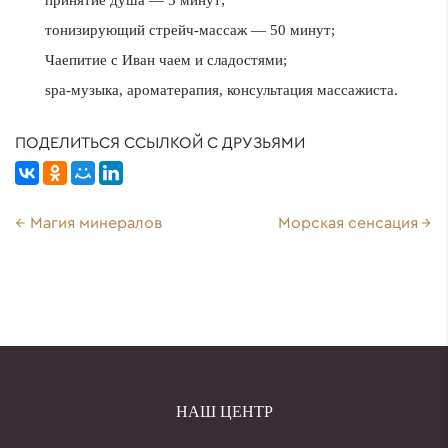
принятие душа — 5 минут;
тонизирующий стрейч-массаж — 50 минут;
Чаепитие с Иван чаем и сладостями;
spa-музыка, ароматерапия, консультация массажиста.
ПОДЕЛИТЬСЯ ССЫЛКОЙ С ДРУЗЬЯМИ
Магия минералов
Морская сенсация
НАШ ЦЕНТР