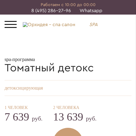
Работаем с 10:00 до 00:00
8 (495) 286-27-96
Whatsapp
SPA
spa-программа
Томатный детокс
детоксицирующая
1 ЧЕЛОВЕК
2 ЧЕЛОВЕКА
7 639
13 639
руб.
руб.