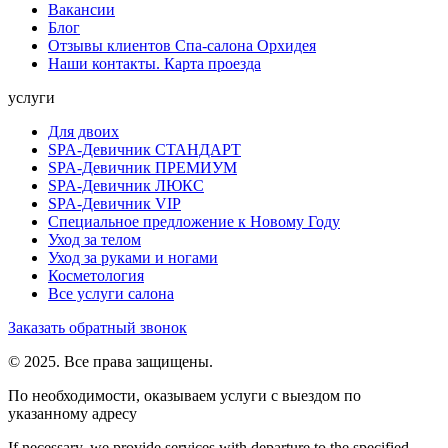
Вакансии
Блог
Отзывы клиентов Спа-салона Орхидея
Наши контакты. Карта проезда
услуги
Для двоих
SPA-Девичник СТАНДАРТ
SPA-Девичник ПРЕМИУМ
SPA-Девичник ЛЮКС
SPA-Девичник VIP
Специальное предложение к Новому Году
Уход за телом
Уход за руками и ногами
Косметология
Все услуги салона
Заказать обратный звонок
© 2025. Все права защищены.
По необходимости, оказываем услуги с выездом по
указанному адресу
If necessary, we provide services with departure to the specified