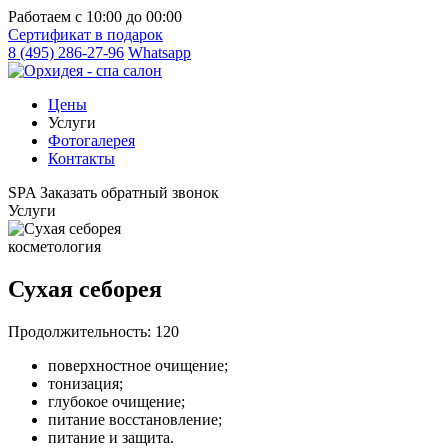
Работаем с 10:00 до 00:00
Cертификат
в подарок
8 (495) 286-27-96
Whatsapp
Цены
Услуги
Фотогалерея
Контакты
SPA
Заказать обратный звонок
Услуги
косметология
Сухая себорея
Продолжительность: 120
поверхностное очищение;
тонизация;
глубокое очищение;
питание восстановление;
питание и защита.