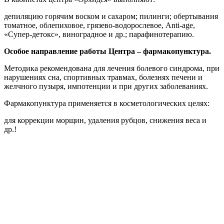
депиляцию горячим воском и сахаром; пилинги; обертывания
томатное, облепиховое, грязево-водорослевое, Anti-age,
«Супер-детокс», виноградное и др.; парафинотерапию.
Особое направление работы Центра – фармакопунктура.
Методика рекомендована для лечения болевого синдрома, при
нарушениях сна, спортивных травмах, болезнях печени и
желчного пузыря, импотенции и при других заболеваниях.
Фармакопунктура применяется в косметологических целях:
для коррекции морщин, удаления рубцов, снижения веса и
др.!