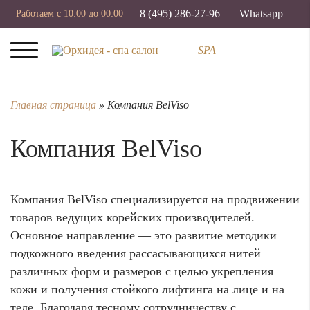
8 (495) 286-27-96
Whatsapp
Работаем с 10:00 до 00:00
SPA
Главная страница
»
Компания BelViso
Компания BelViso
Компания
BelViso
специализируется на продвижении
товаров ведущих корейских производителей.
Основное направление — это развитие методики
подкожного введения рассасывающихся нитей
различных форм и размеров с целью укрепления
кожи и получения стойкого лифтинга на лице и на
теле. Благодаря тесному сотрудничеству с