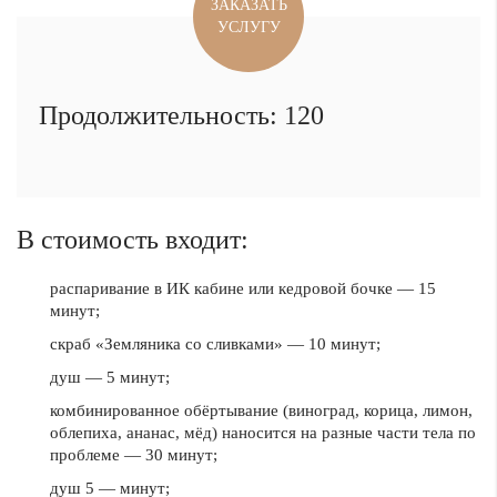
ЗАКАЗАТЬ
УСЛУГУ
Продолжительность: 120
В стоимость входит:
распаривание в ИК кабине или кедровой бочке — 15
минут;
скраб «Земляника со сливками» — 10 минут;
душ — 5 минут;
комбинированное обёртывание (виноград, корица, лимон,
облепиха, ананас, мёд) наносится на разные части тела по
проблеме — 30 минут;
душ 5 — минут;