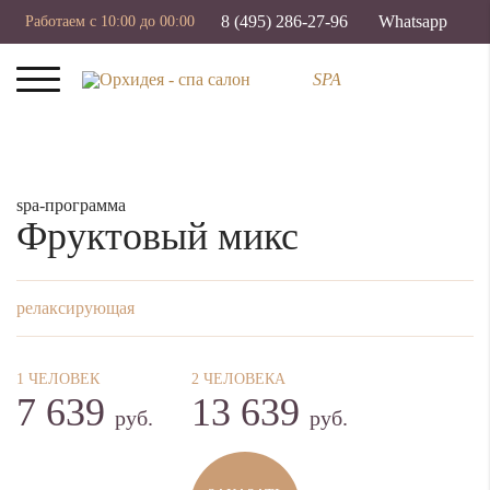
8 (495) 286-27-96
Whatsapp
Работаем с 10:00 до 00:00
SPA
spa-программа
Фруктовый микс
релаксирующая
1 ЧЕЛОВЕК
2 ЧЕЛОВЕКА
7 639
13 639
руб.
руб.