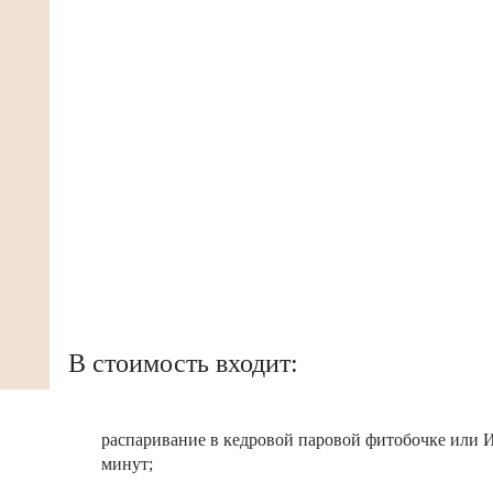
В стоимость входит:
распаривание в кедровой паровой фитобочке или ИК
минут;