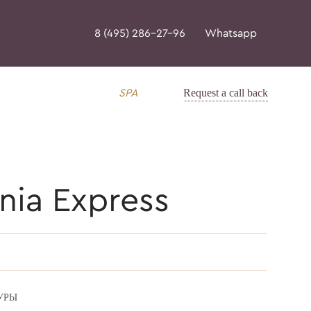
8 (495) 286-27-96
Whatsapp
Request a call back
SPA
ia Express
УРЫ