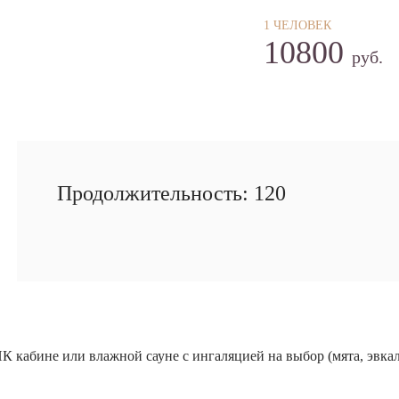
1 ЧЕЛОВЕК
10800
руб.
Продолжительность: 120
 кабине или влажной сауне с ингаляцией на выбор (мята, эвкалип