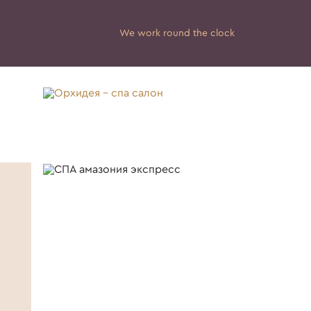
We work round the clock