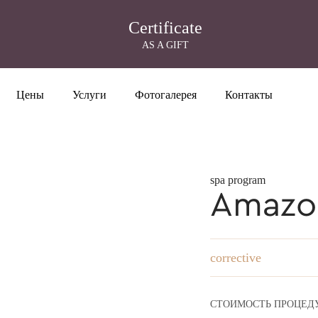
Certificate
AS A GIFT
Цены
Услуги
Фотогалерея
Контакты
spa program
Amazon
corrective
СТОИМОСТЬ ПРОЦЕД