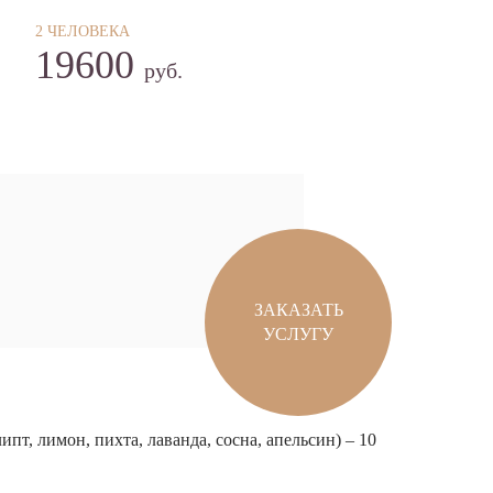
2 ЧЕЛОВЕКА
19600
руб.
ЗАКАЗАТЬ
УСЛУГУ
т, лимон, пихта, лаванда, сосна, апельсин) – 10