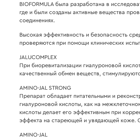
BIOFORMULA
была разработана в исследовате
где и были созданы активные вещества про
соединениях.
Высокая эффективность и безопасность сре
проверяются при помощи клинических испы
JALUCOMPLEX
При биоревитализации гиалуроновой кислот
качественный обмен веществ, стимулируютс
AMINO-JAL STRONG
Препарат обладает питательными и реконстр
гиалуроновой кислоты, как на межклеточно
кислоты делает его эффективным при коррек
эффекта на стареющей и увядающей коже. 
AMINO-JAL