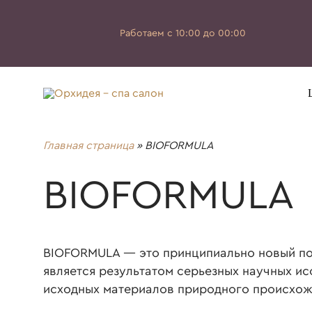
Работаем с 10:00 до 00:00
Главная страница
»
BIOFORMULA
BIOFORMULA
BIOFORMULA
— это принципиально новый по
является результатом серьезных научных и
исходных материалов природного происхож