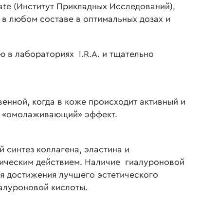
cate (Институт Прикладных Исследований),
в любом составе в оптимальных дозах и
 в лабораториях I.R.A. и тщательно
енной, когда в коже происходит активный и
ый «омолаживающий» эффект.
 синтез коллагена, эластина и
фическим действием. Наличие гиалуроновой
ля достижения лучшего эстетического
алуроновой кислоты.