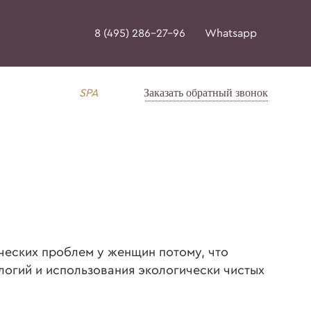
8 (495) 286-27-96
Whatsapp
Заказать обратный звонок
SPA
ческих проблем у женщин потому, что
логий и использования экологически чистых