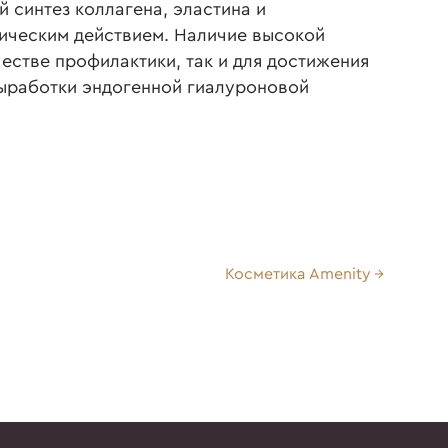
 синтез коллагена, эластина и
фическим действием. Наличие высокой
естве профилактики, так и для достижения
ыработки эндогенной гиалуроновой
Косметика Amenity