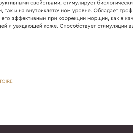
уктивными свойствами, стимулирует биологический
м, так и на внутриклеточном уровне. Обладает тро
его эффективным при коррекции морщин, как в кач
щей и увядающей коже. Способствует стимуляции в
TOIRE