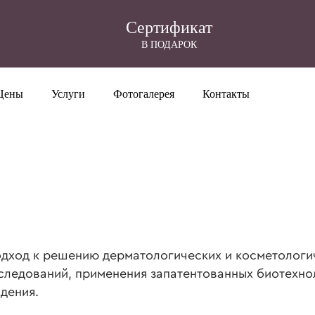
Cертификат
В ПОДАРОК
Цены
Услуги
Фотогалерея
Контакты
дход к решению дерматологических и косметологи
сследований, применения запатентованных биотехно
дения.