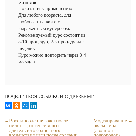
массаж.
Показания к применению:
Для любого возраста, для
любого типа кожи с
выраженным куперозом.
Рекомендуемый курс
состоит из
8-10 процедур, 2-3 процедуры в
неделю.
Курс можно повторить через 3-4
месяцев.
ПОДЕЛИТЬСЯ ССЫЛКОЙ С ДРУЗЬЯМИ
Восстановление кожи после
Моделирование
пилинга, интенсивного
овала лица
длительного солнечного
(двойной
воздействия (или после солярия)
подбородок)