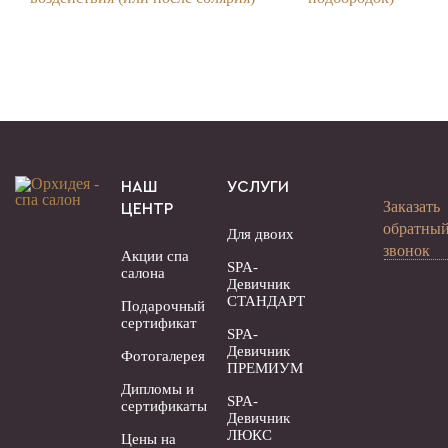
НАШ
УСЛУГИ
Заказать
ЦЕНТР
обратны
Для двоих
звонок
Акции спа
SPA-
салона
Девичник
СТАНДАРТ
Подарочный
сертификат
SPA-
Девичник
Фотогалерея
ПРЕМИУМ
Дипломы и
SPA-
сертификаты
Девичник
ЛЮКС
Цены на