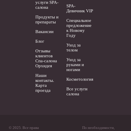
услуги SPA-
SPA-
салона
Девичник VIP
Продукты и
Специальное
препараты
предложение
к Новому
Вакансии
Году
Блог
Уход за
телом
Отзывы
клиентов
Уход за
Спа-салона
руками и
Орхидея
ногами
Наши
Косметология
контакты.
Карта
Все услуги
проезда
салона
© 2025. Все права
По необходимости,