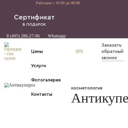
Работаем с 10:00 до 00:00
Cертификат
В ПОДАРОК
8 (495) 286-27-96
Whatsapp
Заказать
SPA
Цены
обратный
звонок
Услуги
Фотогалерея
косметология
Антикупе
Контакты