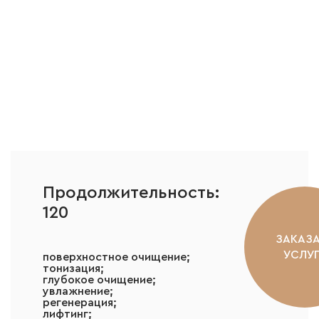
Продолжительность:
120
ЗАКАЗ
УСЛУ
поверхностное очищение;
тонизация;
глубокое очищение;
увлажнение;
регенерация;
лифтинг;