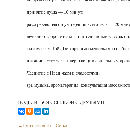
принятие душа — 10 минут;
разогревающая стоун-терапия всего тела — 20 мину
лечебно-оздоровительный интенсивный массаж с т
фитомассаж Тай-Дзи горячими мешочками со сбора
питание всего тела завершающим финальным крем
Чаепитие с Иван чаем и сладостями;
spa-музыка, ароматерапия, консультация массажист
ПОДЕЛИТЬСЯ ССЫЛКОЙ С ДРУЗЬЯМИ
Путешествие на Синай