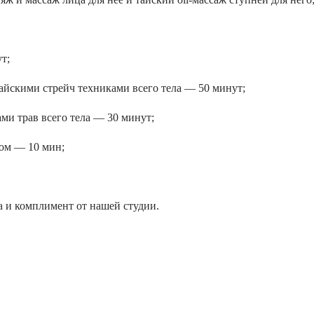
т;
айскими стрейч техниками всего тела — 50 минут;
ми трав всего тела — 30 минут;
ом — 10 мин;
а и комплимент от нашей студии.