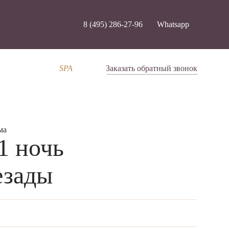
8 (495) 286-27-96
Whatsapp
SPA
Заказать обратный звонок
ма
1 ночь
езады