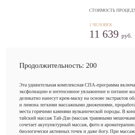
СТОИМОСТЬ ПРОЦЕД
1 ЧЕЛОВЕК
11 639
руб.
Продолжительность: 200
Эта удивительная комплексная СПА-программа включ
эксфолиацию и интенсивное увлажнение и питание ко
деликатно нанесут крем-маску на основе экстрактов о
и лимона легкими массажными движениями, проработ
места горячими камнями вулканической породы. В ко
тайский массаж Тай-Дзи (массаж травяными мешочкам
сочетает акупунктурный массаж, фито и ароматерапию
биологически активных точек и даже йогу. При масса