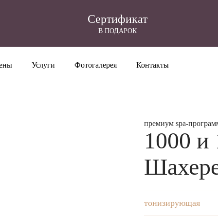
Cертификат
В ПОДАРОК
ены
Услуги
Фотогалерея
Контакты
премиум spa-програм
1000 и 
Шахер
тонизирующая