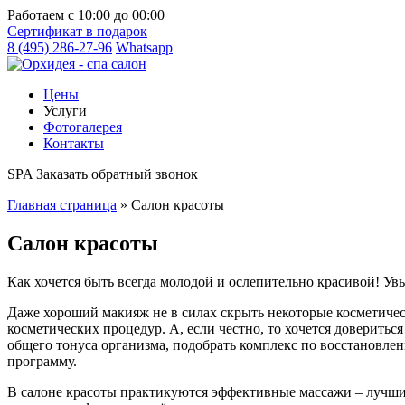
Работаем с 10:00 до 00:00
Cертификат
в подарок
8 (495) 286-27-96
Whatsapp
Цены
Услуги
Фотогалерея
Контакты
SPA
Заказать обратный звонок
Главная страница
»
Салон красоты
Салон красоты
Как хочется быть всегда молодой и ослепительно красивой! Увы
Даже хороший макияж не в силах скрыть некоторые косметиче
косметических процедур. А, если честно, то хочется доверит
общего тонуса организма, подобрать комплекс по восстановле
программу.
В салоне красоты практикуются эффективные массажи – лучши