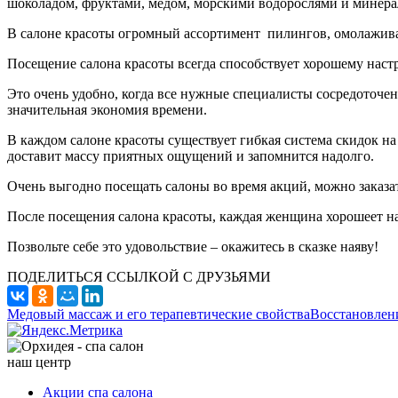
шоколадом, фруктами, мёдом, морскими водорослями и минера
В салоне красоты огромный ассортимент пилингов, омолажив
Посещение салона красоты всегда способствует хорошему настр
Это очень удобно, когда все нужные специалисты сосредоточен
значительная экономия времени.
В каждом салоне красоты существует гибкая система скидок на
доставит массу приятных ощущений и запомнится надолго.
Очень выгодно посещать салоны во время акций, можно заказа
После посещения салона красоты, каждая женщина хорошеет на
Позвольте себе это удовольствие – окажитесь в сказке наяву!
ПОДЕЛИТЬСЯ ССЫЛКОЙ С ДРУЗЬЯМИ
Медовый массаж и его терапевтические свойства
Восстановлен
наш центр
Акции спа салона