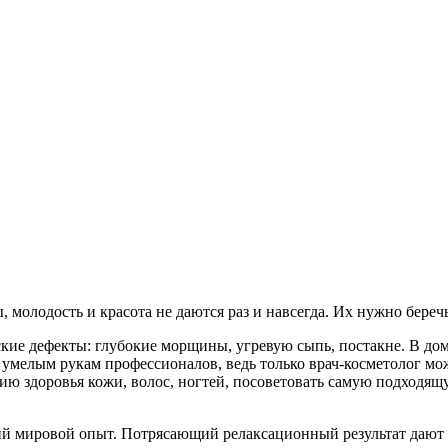
, молодость и красота не даются раз и навсегда. Их нужно бере
ские дефекты: глубокие морщины, угревую сыпь, постакне. В д
ься умелым рукам профессионалов, ведь только врач-косметолог
нию здоровья кожи, волос, ногтей, посоветовать самую подходя
й мировой опыт. Потрясающий релаксационный результат дают в