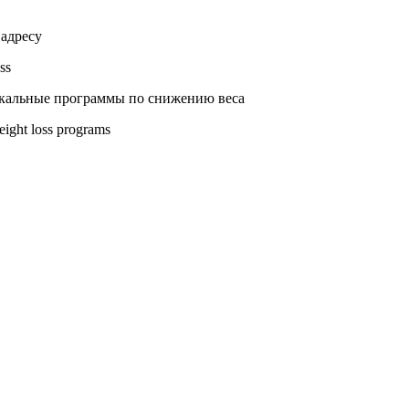
 адресу
ss
икальные программы по снижению веса
eight loss programs