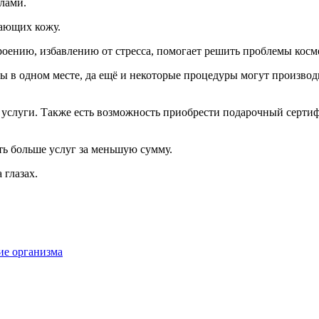
лами.
ающих кожу.
оению, избавлению от стресса, помогает решить проблемы косме
ы в одном месте, да ещё и некоторые процедуры могут производ
 услуги. Также есть возможность приобрести подарочный сертиф
ть больше услуг за меньшую сумму.
 глазах.
ие организма