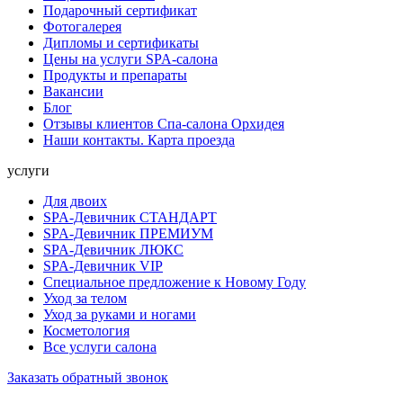
Подарочный сертификат
Фотогалерея
Дипломы и сертификаты
Цены на услуги SPA-салона
Продукты и препараты
Вакансии
Блог
Отзывы клиентов Спа-салона Орхидея
Наши контакты. Карта проезда
услуги
Для двоих
SPA-Девичник СТАНДАРТ
SPA-Девичник ПРЕМИУМ
SPA-Девичник ЛЮКС
SPA-Девичник VIP
Специальное предложение к Новому Году
Уход за телом
Уход за руками и ногами
Косметология
Все услуги салона
Заказать обратный звонок